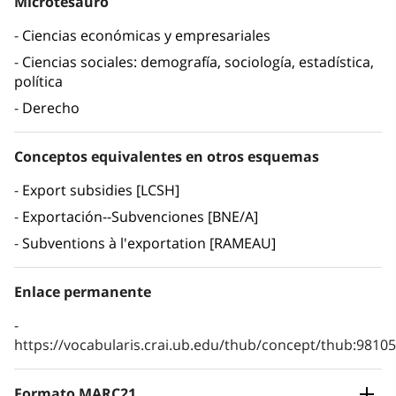
Microtesauro
Ciencias económicas y empresariales
Ciencias sociales: demografía, sociología, estadística,
política
Derecho
Conceptos equivalentes en otros esquemas
Export subsidies [LCSH]
Exportación--Subvenciones [BNE/A]
Subventions à l'exportation [RAMEAU]
Enlace permanente
https://vocabularis.crai.ub.edu/thub/concept/thub:981
Formato MARC21