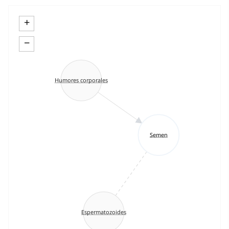
+
−
Humores corporales
Semen
Espermatozoides