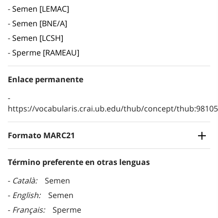
Semen [LEMAC]
Semen [BNE/A]
Semen [LCSH]
Sperme [RAMEAU]
Enlace permanente
https://vocabularis.crai.ub.edu/thub/concept/thub:981
Formato MARC21
Término preferente en otras lenguas
Català
Semen
English
Semen
Français
Sperme