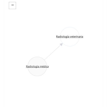
−
Radiología veterinaria
Radiología médica