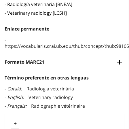
Radiología veterinaria [BNE/A]
Veterinary radiology [LCSH]
Enlace permanente
https://vocabularis.crai.ub.edu/thub/concept/thub:981
Formato MARC21
Término preferente en otras lenguas
Català
Radiologia veterinària
English
Veterinary radiology
Français
Radiographie vétérinaire
+