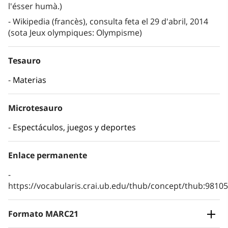
l'ésser humà.)
Wikipedia (francès), consulta feta el 29 d'abril, 2014
(sota Jeux olympiques: Olympisme)
Tesauro
Materias
Microtesauro
Espectáculos, juegos y deportes
Enlace permanente
https://vocabularis.crai.ub.edu/thub/concept/thub:981
Formato MARC21