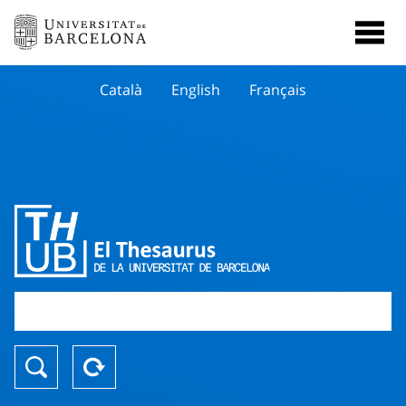
Català
English
Français