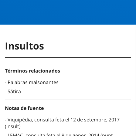
Insultos
Términos relacionados
Palabras malsonantes
Sátira
Notas de fuente
Viquipèdia, consulta feta el 12 de setembre, 2017
(Insult)
LEMAC, consulta feta el 9 de gener, 2014 (punt