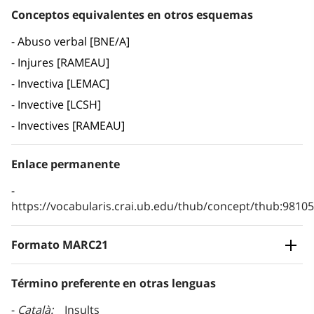
Conceptos equivalentes en otros esquemas
Abuso verbal [BNE/A]
Injures [RAMEAU]
Invectiva [LEMAC]
Invective [LCSH]
Invectives [RAMEAU]
Enlace permanente
https://vocabularis.crai.ub.edu/thub/concept/thub:981
Formato MARC21
Término preferente en otras lenguas
Català
Insults