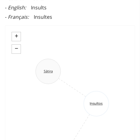
English
Insults
Français
Insultes
+
−
Sátira
Insultos