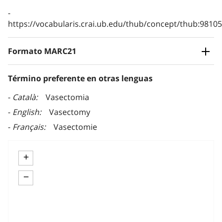
https://vocabularis.crai.ub.edu/thub/concept/thub:981
Formato MARC21
Término preferente en otras lenguas
Català
Vasectomia
English
Vasectomy
Français
Vasectomie
+
−