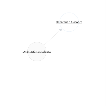
Orientación filosófica
Orientación psicológica