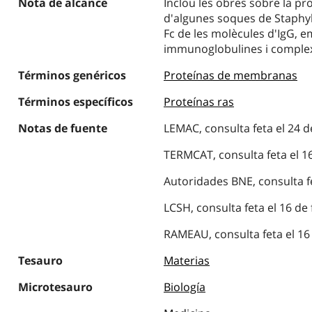
Nota de alcance
Inclou les obres sobre la pro
d'algunes soques de Staphyl
Fc de les molècules d'IgG, em
immunoglobulines i complex
Términos genéricos
Proteínas de membranas
Términos específicos
Proteínas ras
Notas de fuente
LEMAC, consulta feta el 24 d
TERMCAT, consulta feta el 16
Autoridades BNE, consulta fe
LCSH, consulta feta el 16 de 
RAMEAU, consulta feta el 16 
Tesauro
Materias
Microtesauro
Biología