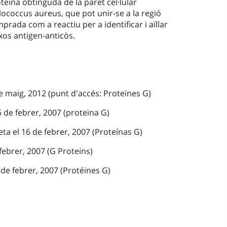
teïna obtinguda de la paret cel·lular
ococcus aureus, que pot unir-se a la regió
prada com a reactiu per a identificar i aïllar
os antigen-anticòs.
e maig, 2012 (punt d'accés: Proteïnes G)
 de febrer, 2007 (proteïna G)
ta el 16 de febrer, 2007 (Proteínas G)
febrer, 2007 (G Proteins)
de febrer, 2007 (Protéines G)