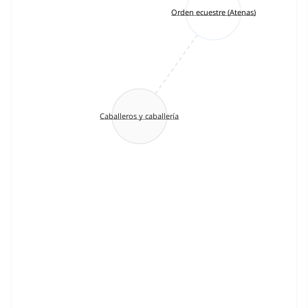
Orden ecuestre (Atenas)
Caballeros y caballería