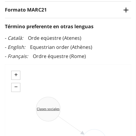
Formato MARC21
Término preferente en otras lenguas
Català
Orde eqüestre (Atenes)
English
Equestrian order (Athènes)
Français
Ordre équestre (Rome)
+
−
Clases sociales