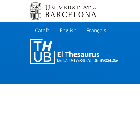
Català
English
Français
Buscar