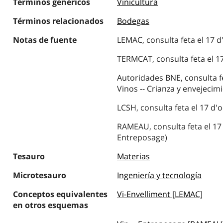
Términos genéricos
Vinicultura
Términos relacionados
Bodegas
Notas de fuente
LEMAC, consulta feta el 17 d
TERMCAT, consulta feta el 17
Autoridades BNE, consulta fe
Vinos -- Crianza y envejecim
LCSH, consulta feta el 17 d'
RAMEAU, consulta feta el 17 
Entreposage)
Tesauro
Materias
Microtesauro
Ingeniería y tecnología
Conceptos equivalentes
Vi-Envelliment [LEMAC]
en otros esquemas