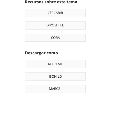
Recursos sobre este tema
CERCABIB
DIPÒSIT UB
CORA
Descargar como
RDF/XML
JSON-LD
MARC21