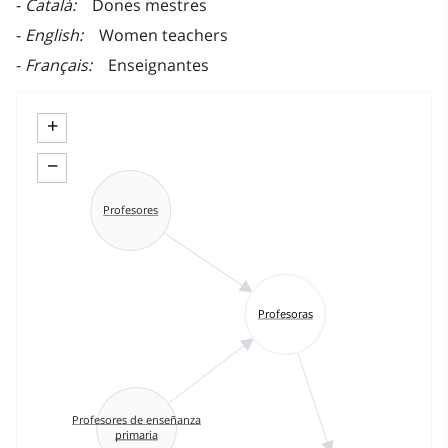
Català
Dones mestres
English
Women teachers
Français
Enseignantes
+
−
Profesores
Profesoras
Profesores de enseñanza
primaria