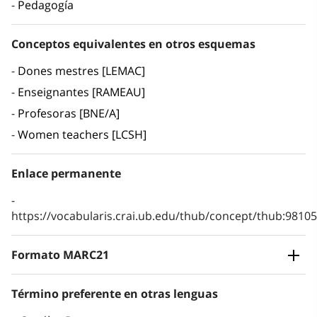
Pedagogía
Conceptos equivalentes en otros esquemas
Dones mestres [LEMAC]
Enseignantes [RAMEAU]
Profesoras [BNE/A]
Women teachers [LCSH]
Enlace permanente
https://vocabularis.crai.ub.edu/thub/concept/thub:981
Formato MARC21
Término preferente en otras lenguas