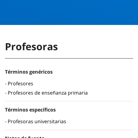
Profesoras
Términos genéricos
Profesores
Profesores de enseñanza primaria
Términos específicos
Profesoras universitarias