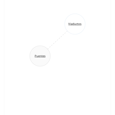
Viaductos
Puentes