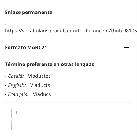
Enlace permanente
https://vocabularis.crai.ub.edu/thub/concept/thub:981
Formato MARC21
Término preferente en otras lenguas
Català
Viaductes
English
Viaducts
Français
Viaducs
+
−