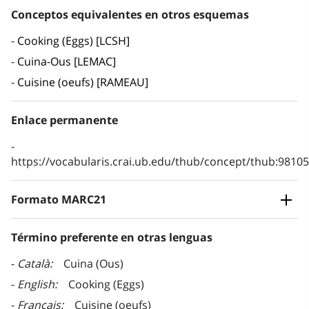
Conceptos equivalentes en otros esquemas
Cooking (Eggs) [LCSH]
Cuina-Ous [LEMAC]
Cuisine (oeufs) [RAMEAU]
Enlace permanente
https://vocabularis.crai.ub.edu/thub/concept/thub:981
Formato MARC21
Término preferente en otras lenguas
Català
Cuina (Ous)
English
Cooking (Eggs)
Français
Cuisine (oeufs)