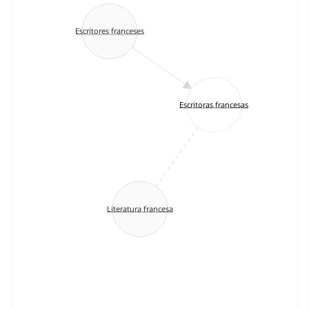
Escritores franceses
Escritoras francesas
Literatura francesa