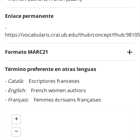
Enlace permanente
https://vocabularis.crai.ub.edu/thub/concept/thub:981
Formato MARC21
Término preferente en otras lenguas
Català
Escriptores franceses
English
French women authors
Français
Femmes écrivains françaises
+
−