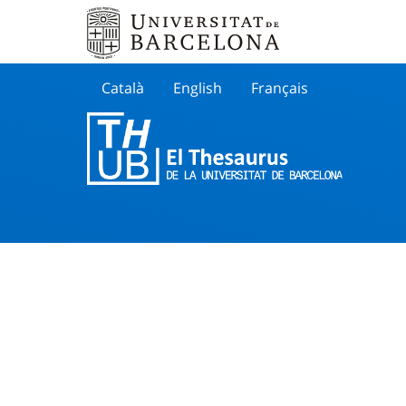
Català
English
Français
Buscar