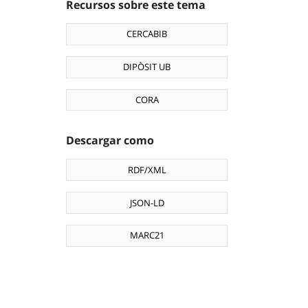
Recursos sobre este tema
CERCABIB
DIPÒSIT UB
CORA
Descargar como
RDF/XML
JSON-LD
MARC21