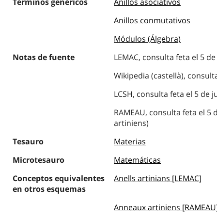
Términos genéricos
Anillos asociativos
Anillos conmutativos
Módulos (Álgebra)
Notas de fuente
LEMAC, consulta feta el 5 de 
Wikipedia (castellà), consulta
LCSH, consulta feta el 5 de ju
RAMEAU, consulta feta el 5 d
artiniens)
Tesauro
Materias
Microtesauro
Matemáticas
Conceptos equivalentes
Anells artinians [LEMAC]
en otros esquemas
Anneaux artiniens [RAMEAU