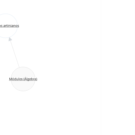
os artinianos
Módulos (Álgebra)