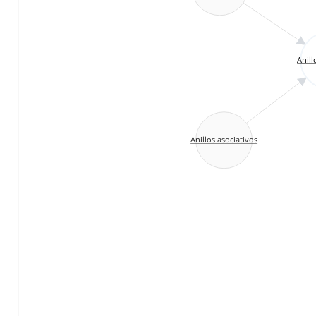
Anill
Anillos asociativos