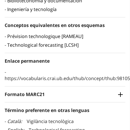
Biblioteconomía y documentación
Ingeniería y tecnología
Conceptos equivalentes en otros esquemas
Prévision technologique [RAMEAU]
Technological forecasting [LCSH]
Enlace permanente
https://vocabularis.crai.ub.edu/thub/concept/thub:981
Formato MARC21
Término preferente en otras lenguas
Català
Vigilància tecnològica