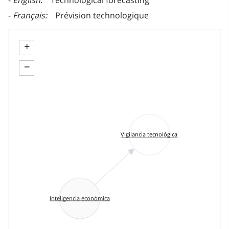
English
Technological forecasting
Français
Prévision technologique
+
−
Vigilancia tecnológica
Inteligencia económica