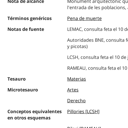
Nota de alcance
Monument arquitectònic que e
l'entrada de les poblacions, 
Términos genéricos
Pena de muerte
Notas de fuente
LEMAC, consulta feta el 10 d
Autoridades BNE, consulta fe
y picotas)
LCSH, consulta feta el 10 de 
RAMEAU, consulta feta el 10 
Tesauro
Materias
Microtesauro
Artes
Derecho
Conceptos equivalentes
Pillories [LCSH]
en otros esquemas