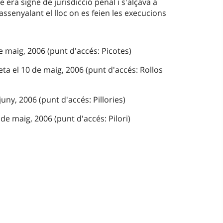
ra signe de jurisdicció penal i s'alçava a
assenyalant el lloc on es feien les execucions
e maig, 2006 (punt d'accés: Picotes)
ta el 10 de maig, 2006 (punt d'accés: Rollos
juny, 2006 (punt d'accés: Pillories)
de maig, 2006 (punt d'accés: Pilori)