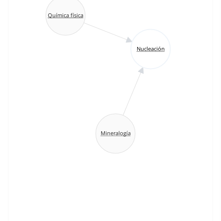
Química física
Nucleación
Mineralogía