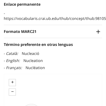
Enlace permanente
https://vocabularis.crai.ub.edu/thub/concept/thub:981
Formato MARC21
Término preferente en otras lenguas
Català
Nucleació
English
Nucleation
Français
Nucléation
+
−