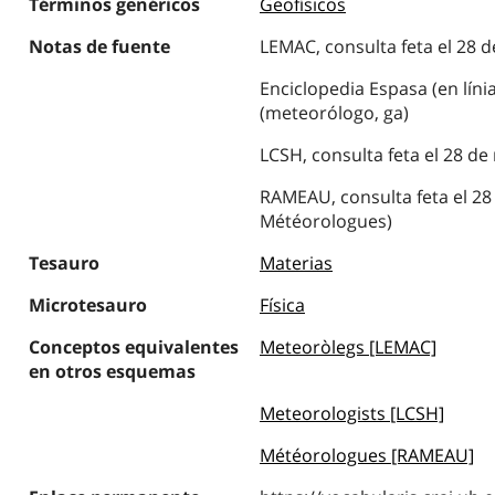
Términos genéricos
Geofísicos
Notas de fuente
LEMAC, consulta feta el 28 
Enciclopedia Espasa (en línia
(meteorólogo, ga)
LCSH, consulta feta el 28 de
RAMEAU, consulta feta el 28
Météorologues)
Tesauro
Materias
Microtesauro
Física
Conceptos equivalentes
Meteoròlegs [LEMAC]
en otros esquemas
Meteorologists [LCSH]
Météorologues [RAMEAU]