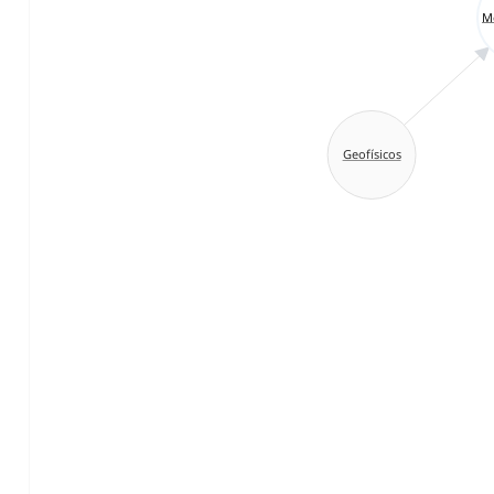
M
Geofísicos