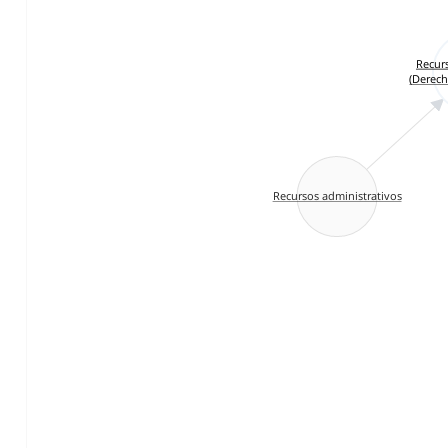
Recur
(Derech
Recursos administrativos