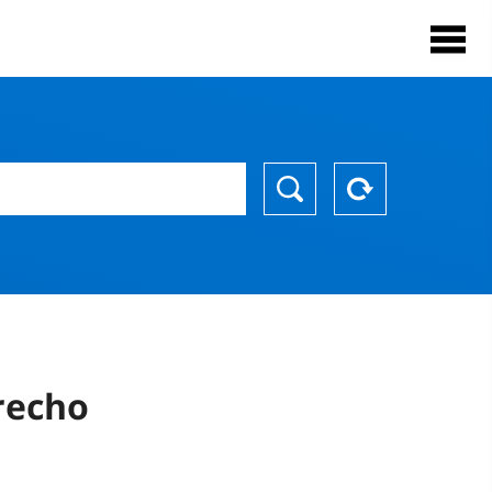
recho