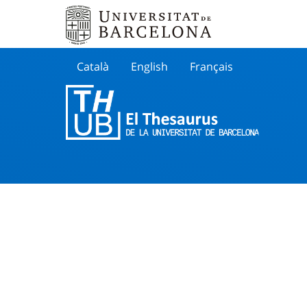
Català
English
Français
Buscar