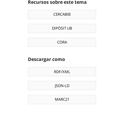
Recursos sobre este tema
CERCABIB
DIPÒSIT UB
CORA
Descargar como
RDF/XML
JSON-LD
MARC21