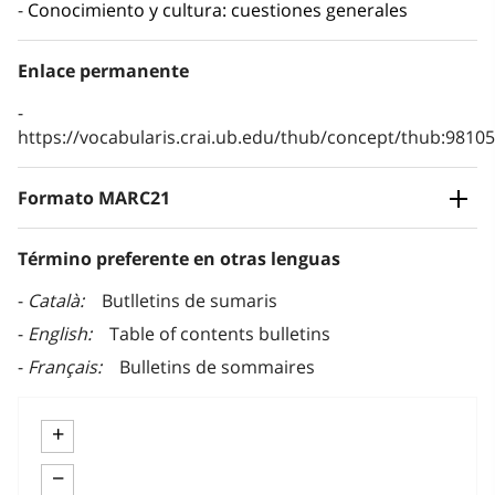
Conocimiento y cultura: cuestiones generales
Enlace permanente
https://vocabularis.crai.ub.edu/thub/concept/thub:981
Formato MARC21
Término preferente en otras lenguas
Català
Butlletins de sumaris
English
Table of contents bulletins
Français
Bulletins de sommaires
+
−