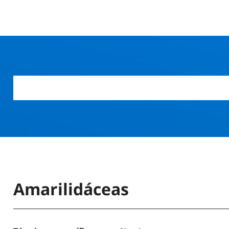
Amarilidáceas