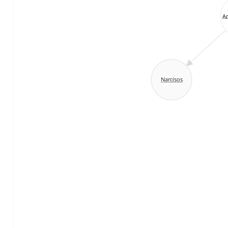
A
Narcisos