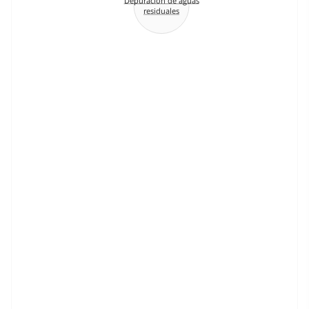
Depuración de aguas
residuales