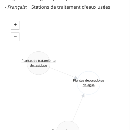
Français
Stations de traitement d'eaux usées
+
−
Plantas de tratamiento
de residuos
Plantas depuradoras
de agua