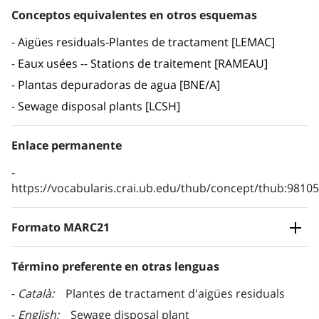
Conceptos equivalentes en otros esquemas
Aigües residuals-Plantes de tractament [LEMAC]
Eaux usées -- Stations de traitement [RAMEAU]
Plantas depuradoras de agua [BNE/A]
Sewage disposal plants [LCSH]
Enlace permanente
https://vocabularis.crai.ub.edu/thub/concept/thub:981
Formato MARC21
Término preferente en otras lenguas
Català
Plantes de tractament d'aigües residuals
English
Sewage disposal plant