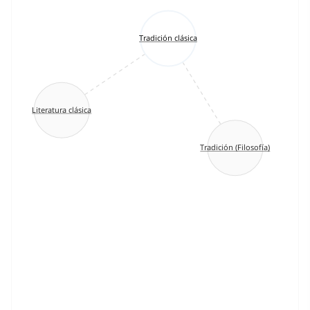
Tradición clásica
Literatura clásica
Tradición (Filosofía)