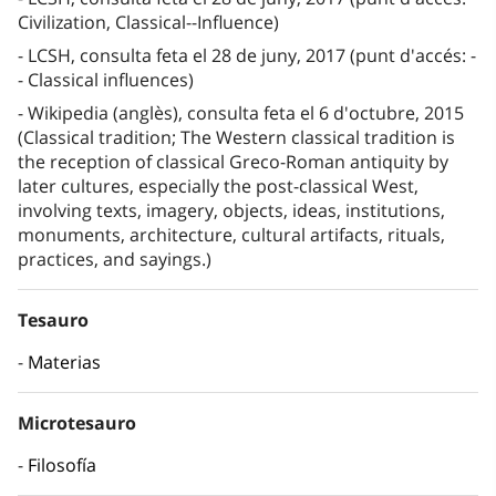
Civilization, Classical--Influence)
LCSH, consulta feta el 28 de juny, 2017 (punt d'accés: -
- Classical influences)
Wikipedia (anglès), consulta feta el 6 d'octubre, 2015
(Classical tradition; The Western classical tradition is
the reception of classical Greco-Roman antiquity by
later cultures, especially the post-classical West,
involving texts, imagery, objects, ideas, institutions,
monuments, architecture, cultural artifacts, rituals,
practices, and sayings.)
Tesauro
Materias
Microtesauro
Filosofía