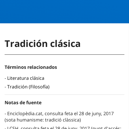
Tradición clásica
Términos relacionados
Literatura clásica
Tradición (Filosofía)
Notas de fuente
Enciclopèdia.cat, consulta feta el 28 de juny, 2017
(sota humanisme: tradició clàssica)
LCSH, consulta feta el 28 de juny, 2017 (punt d'accés: