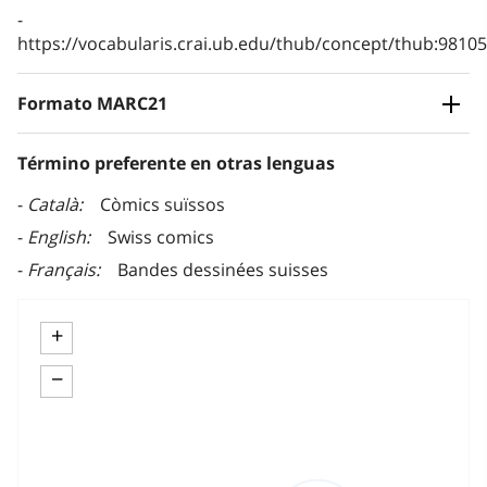
https://vocabularis.crai.ub.edu/thub/concept/thub:981
Formato MARC21
Término preferente en otras lenguas
Català
Còmics suïssos
English
Swiss comics
Français
Bandes dessinées suisses
+
−