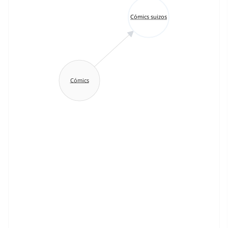
Cómics suizos
Cómics