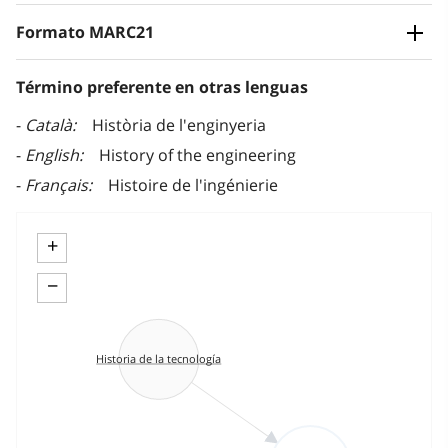
Formato MARC21
Término preferente en otras lenguas
Català
Història de l'enginyeria
English
History of the engineering
Français
Histoire de l'ingénierie
+
−
Historia de la tecnología