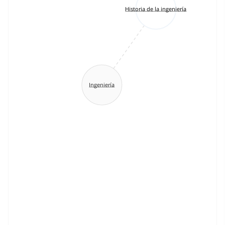
Historia de la ingeniería
Ingeniería