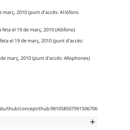
e març, 2010 (punt d'accés: Al·lòfons
a feta el 19 de març, 2010 (Alófono)
 feta el 19 de març, 2010 (punt d'accés:
 de març, 2010 (punt d'accés: Allophones)
b.edu/thub/concept/thub:981058507991506706