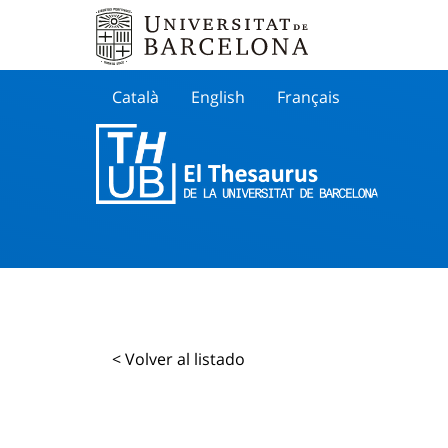
Català
English
Français
Buscar
< Volver al listado