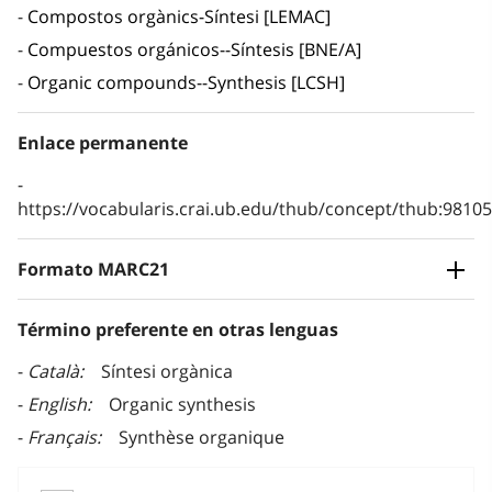
Compostos orgànics-Síntesi [LEMAC]
Compuestos orgánicos--Síntesis [BNE/A]
Organic compounds--Synthesis [LCSH]
Enlace permanente
https://vocabularis.crai.ub.edu/thub/concept/thub:981
Formato MARC21
Término preferente en otras lenguas
Català
Síntesi orgànica
English
Organic synthesis
Français
Synthèse organique