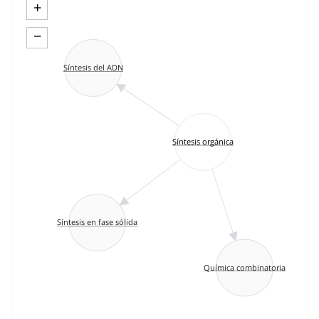
+
−
Síntesis del ADN
Síntesis orgánica
Síntesis en fase sólida
Química combinatoria