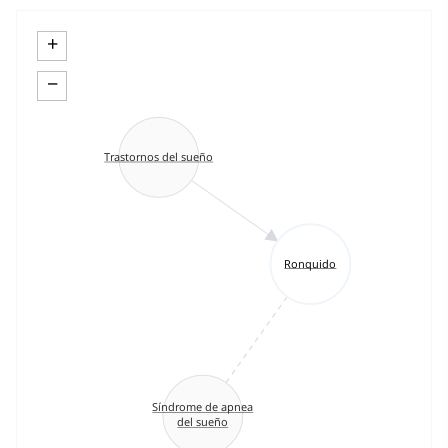
+
−
Trastornos del sueño
Ronquido
Síndrome de apnea
del sueño