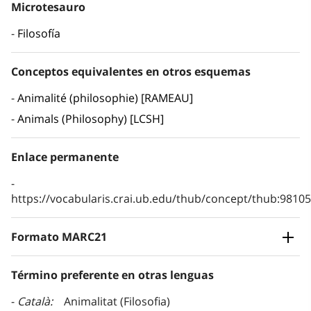
Microtesauro
Filosofía
Conceptos equivalentes en otros esquemas
Animalité (philosophie) [RAMEAU]
Animals (Philosophy) [LCSH]
Enlace permanente
https://vocabularis.crai.ub.edu/thub/concept/thub:981
Formato MARC21
Término preferente en otras lenguas
Català
Animalitat (Filosofia)