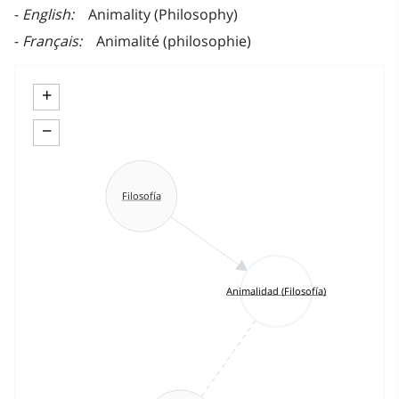
English
Animality (Philosophy)
Français
Animalité (philosophie)
+
−
Filosofía
Animalidad (Filosofía)