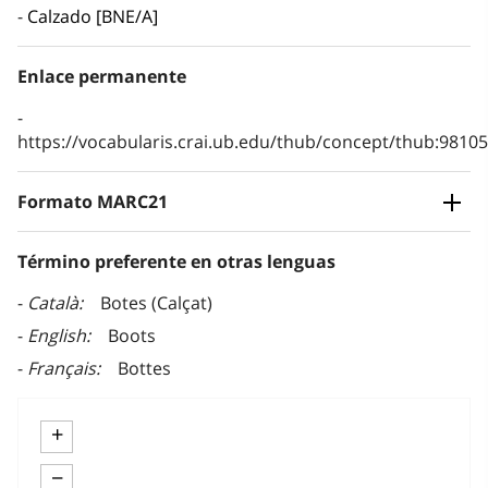
Calzado [BNE/A]
Enlace permanente
https://vocabularis.crai.ub.edu/thub/concept/thub:981
Formato MARC21
Término preferente en otras lenguas
Català
Botes (Calçat)
English
Boots
Français
Bottes
+
−