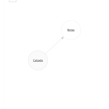
Botas
Calzado