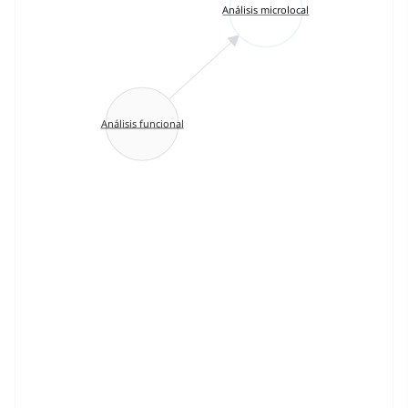
Análisis microlocal
Análisis funcional