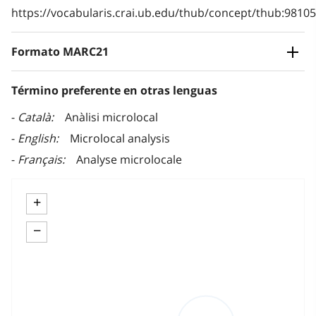
https://vocabularis.crai.ub.edu/thub/concept/thub:981
Formato MARC21
Término preferente en otras lenguas
Català
Anàlisi microlocal
English
Microlocal analysis
Français
Analyse microlocale
+
−