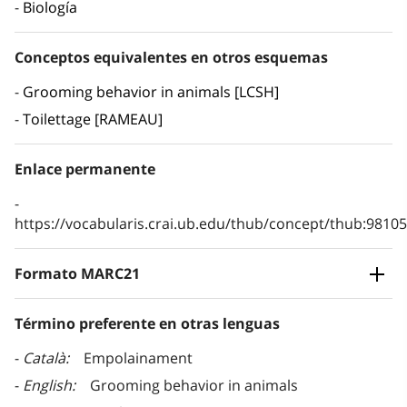
Biología
Conceptos equivalentes en otros esquemas
Grooming behavior in animals [LCSH]
Toilettage [RAMEAU]
Enlace permanente
https://vocabularis.crai.ub.edu/thub/concept/thub:981
Formato MARC21
Término preferente en otras lenguas
Català
Empolainament
English
Grooming behavior in animals