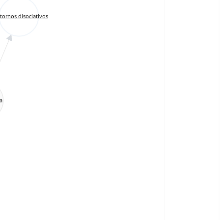
tornos disociativos
a