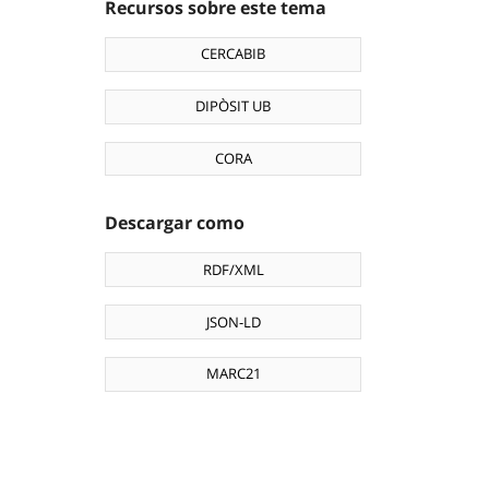
Recursos sobre este tema
CERCABIB
DIPÒSIT UB
CORA
Descargar como
RDF/XML
JSON-LD
MARC21