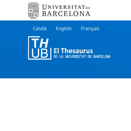
Català
English
Français
Buscar