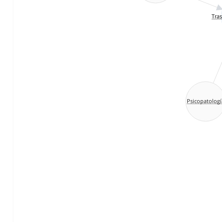
Tras
Psicopatologí