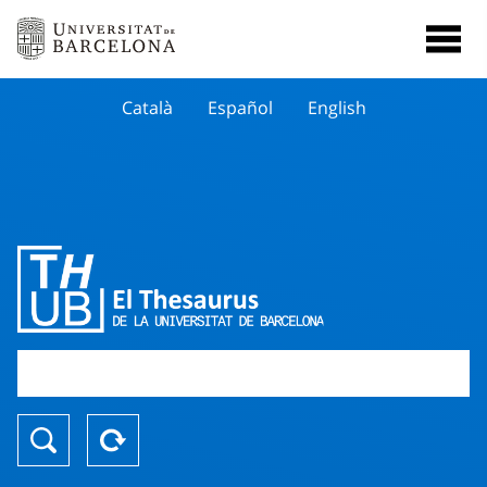
Català
Español
English