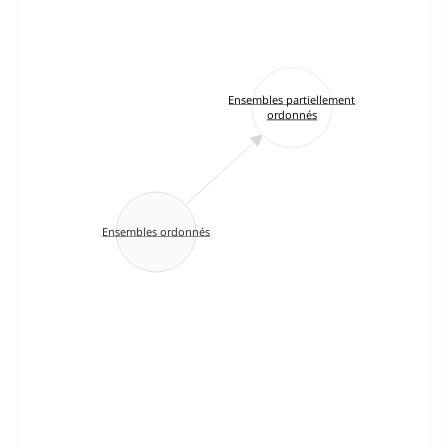
Ensembles partiellement
ordonnés
Ensembles ordonnés