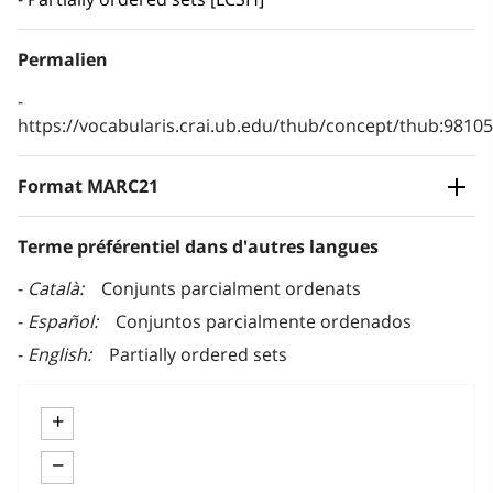
Permalien
https://vocabularis.crai.ub.edu/thub/concept/thub:981
Format MARC21
Terme préférentiel dans d'autres langues
Català
Conjunts parcialment ordenats
Español
Conjuntos parcialmente ordenados
English
Partially ordered sets
+
−