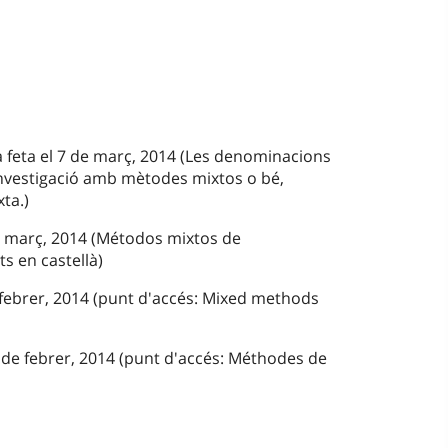
 feta el 7 de març, 2014 (Les denominacions
nvestigació amb mètodes mixtos o bé,
ta.)
de març, 2014 (Métodos mixtos de
ts en castellà)
 febrer, 2014 (punt d'accés: Mixed methods
 de febrer, 2014 (punt d'accés: Méthodes de