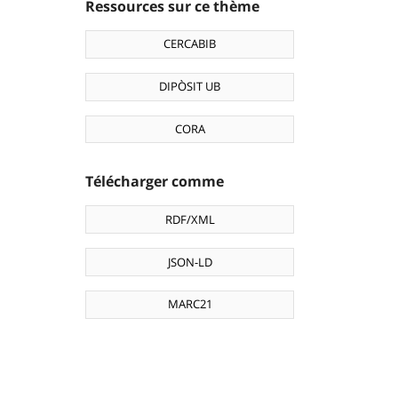
Ressources sur ce thème
CERCABIB
DIPÒSIT UB
CORA
Télécharger comme
RDF/XML
JSON-LD
MARC21