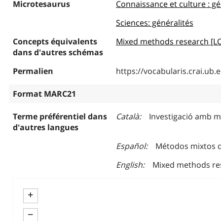
Microtesaurus
Connaissance et culture : gé
Sciences: généralités
Concepts équivalents
Mixed methods research [L
dans d'autres schémas
Permalien
https://vocabularis.crai.u
Format MARC21
Terme préférentiel dans
Català
Investigació amb 
d'autres langues
Español
Métodos mixtos d
English
Mixed methods re
+
−