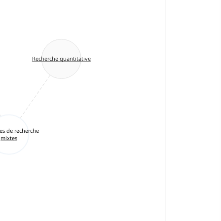
Recherche quantitative
s de recherche
mixtes