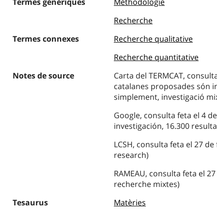
Termes génériques
Méthodologie
Recherche
Termes connexes
Recherche qualitative
Recherche quantitative
Notes de source
Carta del TERMCAT, consulta
catalanes proposades són i
simplement, investigació mix
Google, consulta feta el 4 
investigación, 16.300 resulta
LCSH, consulta feta el 27 de
research)
RAMEAU, consulta feta el 27
recherche mixtes)
Tesaurus
Matèries