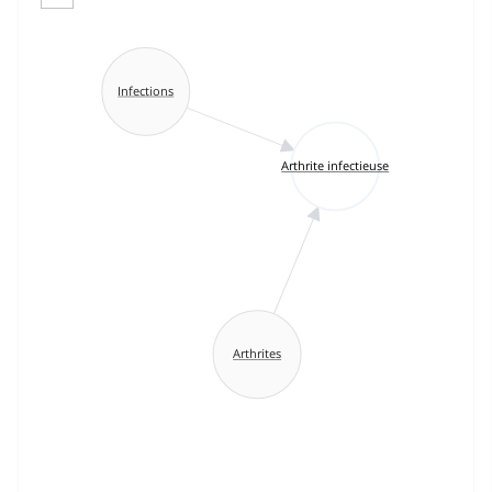
Infections
Arthrite infectieuse
Arthrites