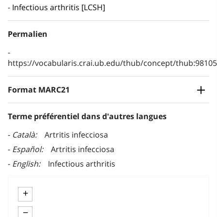
Infectious arthritis [LCSH]
Permalien
https://vocabularis.crai.ub.edu/thub/concept/thub:981
Format MARC21
Terme préférentiel dans d'autres langues
Català
Artritis infecciosa
Español
Artritis infecciosa
English
Infectious arthritis
+
−