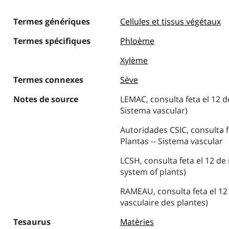
Termes génériques
Cellules et tissus végétaux
Termes spécifiques
Phloème
Xylème
Termes connexes
Sève
Notes de source
LEMAC, consulta feta el 12 d
Sistema vascular)
Autoridades CSIC, consulta 
Plantas -- Sistema vascular
LCSH, consulta feta el 12 d
system of plants)
RAMEAU, consulta feta el 12
vasculaire des plantes)
Tesaurus
Matèries