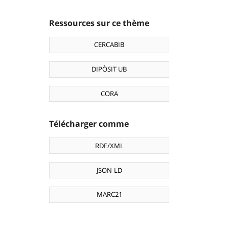
Ressources sur ce thème
CERCABIB
DIPÒSIT UB
CORA
Télécharger comme
RDF/XML
JSON-LD
MARC21