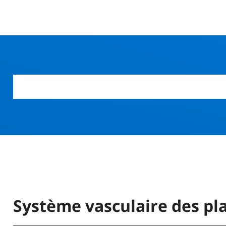
r
Système vasculaire des pl