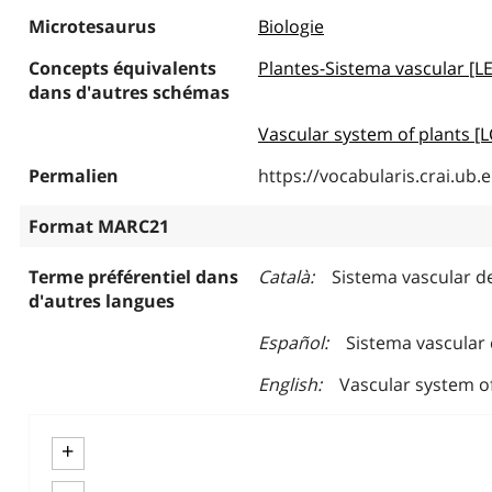
Microtesaurus
Biologie
Concepts équivalents
Plantes-Sistema vascular [
dans d'autres schémas
Vascular system of plants [
Permalien
https://vocabularis.crai.u
Format MARC21
Terme préférentiel dans
Català
Sistema vascular de
d'autres langues
Español
Sistema vascular 
English
Vascular system of
+