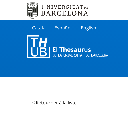
Català
Español
English
Cherche
< Retourner à la liste