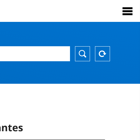
antes