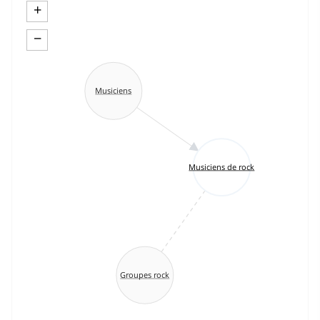
+
−
Musiciens
Musiciens de rock
Groupes rock