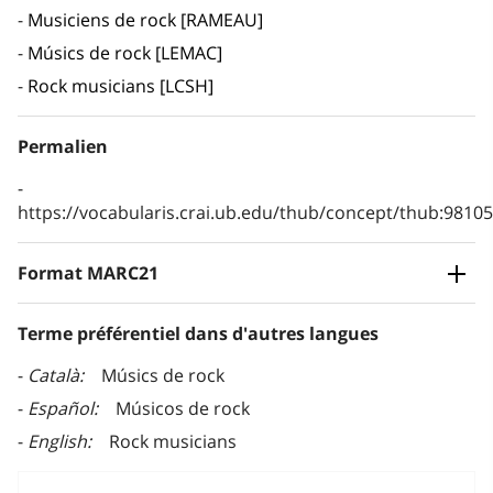
Musiciens de rock [RAMEAU]
Músics de rock [LEMAC]
Rock musicians [LCSH]
Permalien
https://vocabularis.crai.ub.edu/thub/concept/thub:981
Format MARC21
Terme préférentiel dans d'autres langues
Català
Músics de rock
Español
Músicos de rock
English
Rock musicians