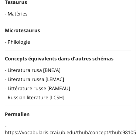
Tesaurus
Matèries
Microtesaurus
Philologie
Concepts équivalents dans d'autres schémas
Literatura rusa [BNE/A]
Literatura russa [LEMAC]
Littérature russe [RAMEAU]
Russian literature [LCSH]
Permalien
https://vocabularis.crai.ub.edu/thub/concept/thub:981