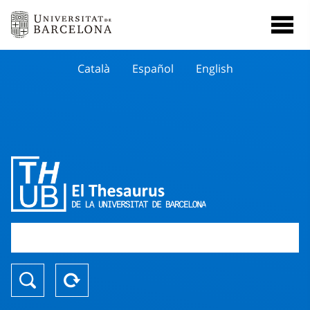
Català
Español
English