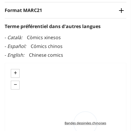
Format MARC21
Terme préférentiel dans d'autres langues
Català
Còmics xinesos
Español
Cómics chinos
English
Chinese comics
+
−
Bandes dessinées chinoises