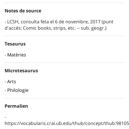
Notes de source
LCSH, consulta feta el 6 de novembre, 2017 (punt
d'accés: Comic books, strips, etc. -- sub. geogr.)
Tesaurus
Matèries
Microtesaurus
Arts
Philologie
Permalien
https://vocabularis.crai.ub.edu/thub/concept/thub:981