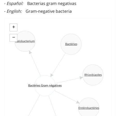
Español
Bacterias gram negativas
English
Gram-negative bacteria
+
−
Halobacterium
Bactéries
Rhizobiacées
Bactéries Gram négatives
Entérobactéries