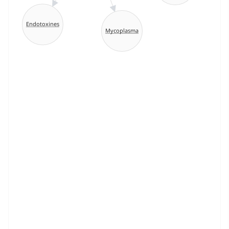
Endotoxines
Mycoplasma