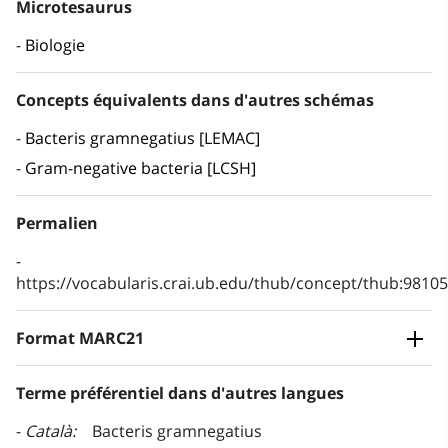
Microtesaurus
Biologie
Concepts équivalents dans d'autres schémas
Bacteris gramnegatius [LEMAC]
Gram-negative bacteria [LCSH]
Permalien
https://vocabularis.crai.ub.edu/thub/concept/thub:981
Format MARC21
Terme préférentiel dans d'autres langues
Català
Bacteris gramnegatius