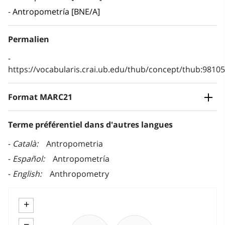
Antropometría [BNE/A]
Permalien
https://vocabularis.crai.ub.edu/thub/concept/thub:981
Format MARC21
Terme préférentiel dans d'autres langues
Català
Antropometria
Español
Antropometría
English
Anthropometry
+
−