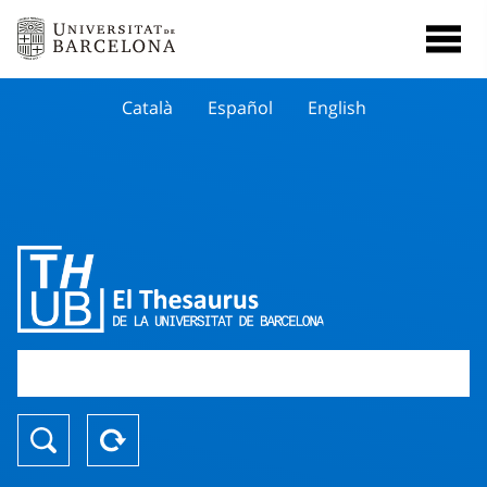
Català
Español
English