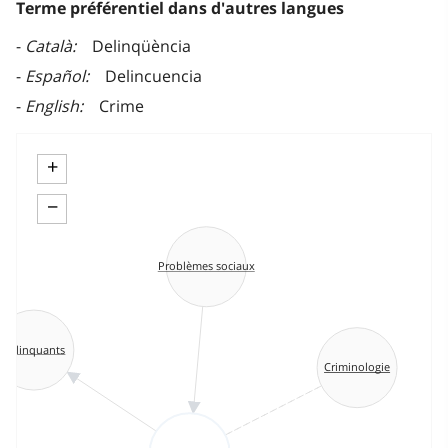
Terme préférentiel dans d'autres langues
Català
Delinqüència
Español
Delincuencia
English
Crime
+
−
Problèmes sociaux
Délinquants
Criminologie