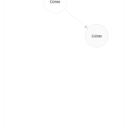
Crimes
Crimes