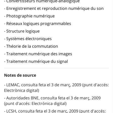
Convertisseurs numérique-analogique
Enregistrement et reproduction numérique du son
Photographie numérique
Réseaux logiques programmables
Structure logique
Systèmes électroniques
Théorie de la commutation
Traitement numérique des images
Traitement numérique du signal
Notes de source
LEMAC, consulta feta el 3 de març, 2009 (punt d'accés:
Electrònica digital)
Autoridades BNE, consulta feta el 3 de març, 2009
(punt d'accés: Electrónica digital)
LCSH, consulta feta el 3 de març, 2009 (punt d'accés: