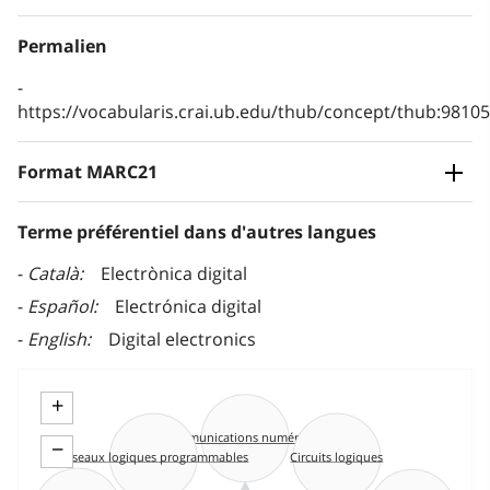
Permalien
https://vocabularis.crai.ub.edu/thub/concept/thub:981
Format MARC21
Terme préférentiel dans d'autres langues
Català
Electrònica digital
Español
Electrónica digital
English
Digital electronics
+
Communications numériques
−
Circuits logiques
Réseaux logiques programmables