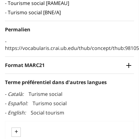
Tourisme social [RAMEAU]
Turismo social [BNE/A]
Permalien
https://vocabularis.crai.ub.edu/thub/concept/thub:981
Format MARC21
Terme préférentiel dans d'autres langues
Català
Turisme social
Español
Turismo social
English
Social tourism
+