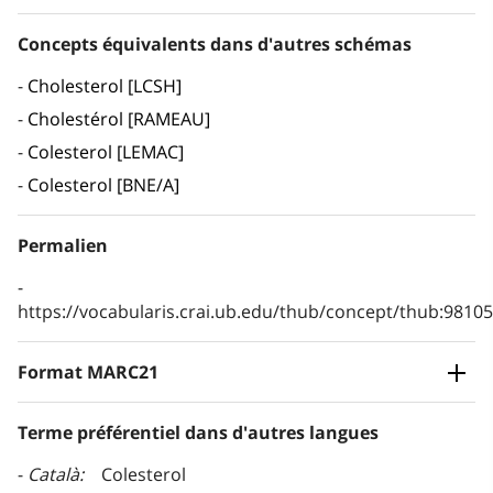
Concepts équivalents dans d'autres schémas
Cholesterol [LCSH]
Cholestérol [RAMEAU]
Colesterol [LEMAC]
Colesterol [BNE/A]
Permalien
https://vocabularis.crai.ub.edu/thub/concept/thub:981
Format MARC21
Terme préférentiel dans d'autres langues
Català
Colesterol