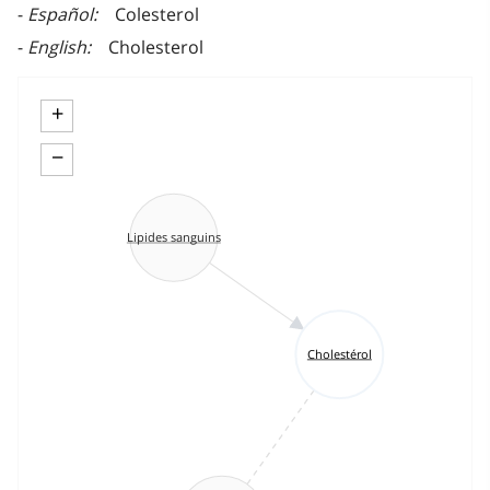
Español
Colesterol
English
Cholesterol
+
−
Lipides sanguins
Cholestérol