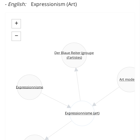
English
Expressionism (Art)
+
−
Der Blaue Reiter (groupe
d'artistes)
Art moderne
Expressionnisme
Expressionnisme (art)