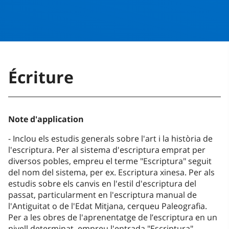
Écriture
Note d'application
Inclou els estudis generals sobre l'art i la història de
l'escriptura. Per al sistema d'escriptura emprat per
diversos pobles, empreu el terme "Escriptura" seguit
del nom del sistema, per ex. Escriptura xinesa. Per als
estudis sobre els canvis en l'estil d'escriptura del
passat, particularment en l'escriptura manual de
l'Antiguitat o de l'Edat Mitjana, cerqueu Paleografia.
Per a les obres de l'aprenentatge de l’escriptura en un
nivell determinat, empreu l'entrada "Escriptura"