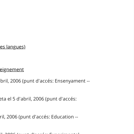
es langues)
seignement
abril, 2006 (punt d'accés: Ensenyament --
a el 5 d'abril, 2006 (punt d'accés:
ril, 2006 (punt d'accés: Education --